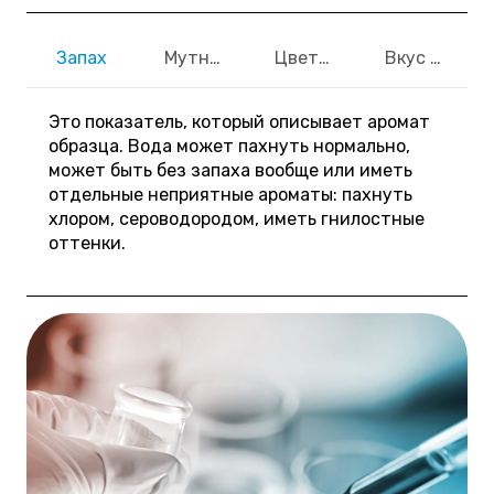
Запах
Мутность
Цветность
Вкус и прив
Это показатель, который описывает аромат
образца. Вода может пахнуть нормально,
может быть без запаха вообще или иметь
отдельные неприятные ароматы: пахнуть
хлором, сероводородом, иметь гнилостные
оттенки.