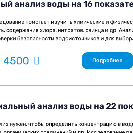
ый анализ воды на 16 показат
едование помогает изучить химические и физичес
ь, содержание хлора, нитратов, свинца и др. Анал
оверки безопасности водоисточников и для выбор
т 4500
Подробнее
альный анализ воды на 22 по
лиз нужен, чтобы определить концентрацию в вод
, органических соединений и др. Исследование р