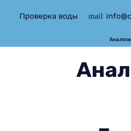
Проверка воды
info@c
mail
Анализ
Анал