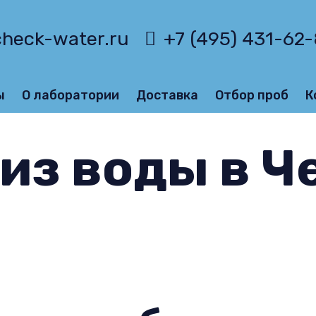
heck-water.ru
+7 (495) 431-62
ы
О лаборатории
Доставка
Отбор проб
К
из воды в Ч