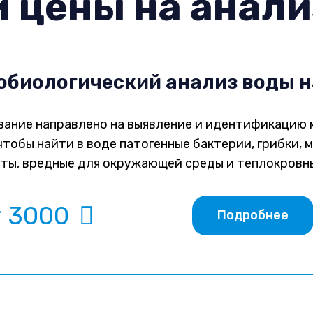
и цены на анали
биологический анализ воды н
ание направлено на выявление и идентификацию 
чтобы найти в воде патогенные бактерии, грибки, 
ты, вредные для окружающей среды и теплокровн
т 3000
Подробнее