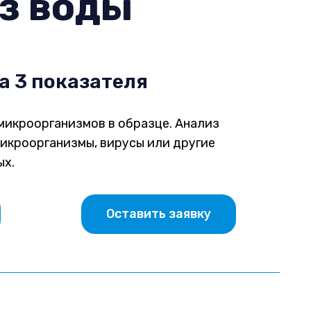
з воды
а 3 показателя
микроорганизмов в образце. Анализ
микроорганизмы, вирусы или другие
ых.
Оставить заявку