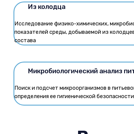
Из колодца
Исследование физико-химических, микробио
показателей среды, добываемой из колодцев
состава
Микробиологический анализ пи
Поиск и подсчет микроорганизмов в питьево
определения ее гигиенической безопасности