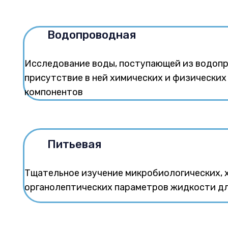
Водопроводная
Исследование воды, поступающей из водопр
присутствие в ней химических и физически
компонентов
Питьевая
Тщательное изучение микробиологических, 
органолептических параметров жидкости дл