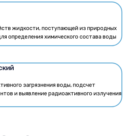
ойств жидкости, поступающей из природных
для определения химического состава воды
ский
тивного загрязнения воды, подсчет
нтов и выявление радиоактивного излучения