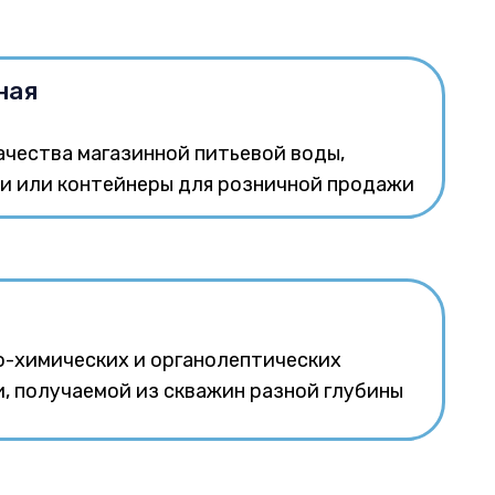
ная
ачества магазинной питьевой воды,
ки или контейнеры для розничной продажи
-химических и органолептических
, получаемой из скважин разной глубины