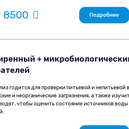
т 8500
Подробнее
ренный + микробиологический
зателей
лиз годится для проверки питьевой и непитьевой 
ские и неорганические загрязнения, а также изуч
водят, чтобы оценить состояние источников воды 
й.