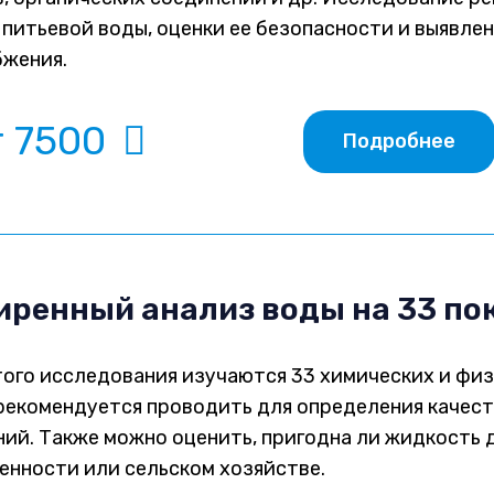
 питьевой воды, оценки ее безопасности и выявле
жения.
т 7500
Подробнее
ренный анализ воды на 33 по
того исследования изучаются 33 химических и физ
рекомендуется проводить для определения качест
ний. Также можно оценить, пригодна ли жидкость д
нности или сельском хозяйстве.