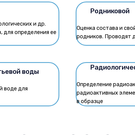
Родниковой
логических и др.
Оценка состава и св
, для определения ее
родников. Проводят 
Радиологиче
тьевой воды
Определение радиоак
й воде для
радиоактивных элеме
в образце